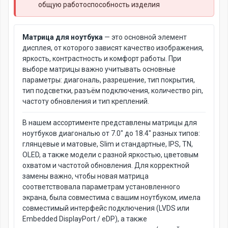
общую работоспособность изделия
Матрица для ноутбука
— это основной элемент
дисплея, от которого зависят качество изображения,
яркость, контрастность и комфорт работы. При
выборе матрицы важно учитывать основные
параметры: диагональ, разрешение, тип покрытия,
тип подсветки, разъём подключения, количество pin,
частоту обновления и тип креплений.
В нашем ассортименте представлены матрицы для
ноутбуков диагональю от 7.0" до 18.4" разных типов:
глянцевые и матовые, Slim и стандартные, IPS, TN,
OLED, а также модели с разной яркостью, цветовым
охватом и частотой обновления. Для корректной
замены важно, чтобы новая матрица
соответствовала параметрам установленного
экрана, была совместима с вашим ноутбуком, имела
совместимый интерфейс подключения (LVDS или
Embedded DisplayPort / eDP), а также