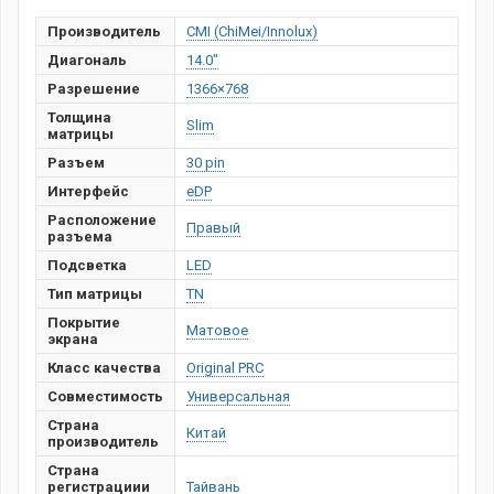
Производитель
CMI (ChiMei/Innolux)
Диагональ
14.0"
Разрешение
1366×768
Толщина
Slim
матрицы
Разъем
30 pin
Интерфейс
eDP
Расположение
Правый
разъема
Подсветка
LED
Тип матрицы
TN
Покрытие
Матовое
экрана
Класс качества
Original PRC
Совместимость
Универсальная
Страна
Китай
производитель
Страна
регистрациии
Тайвань