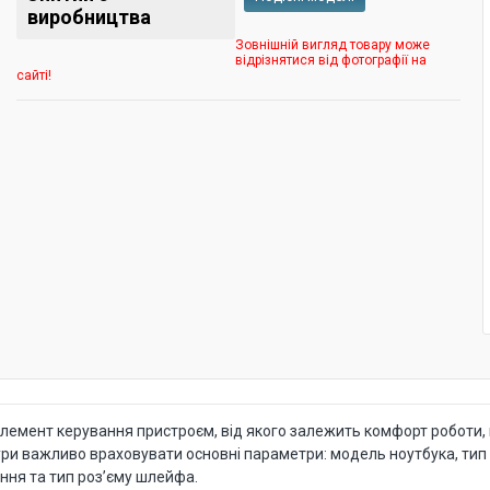
виробництва
Зовнішній вигляд товару може
відрізнятися від фотографії на
сайті!
емент керування пристроєм, від якого залежить комфорт роботи, 
ури важливо враховувати основні параметри: модель ноутбука, тип р
ння та тип роз’єму шлейфа.