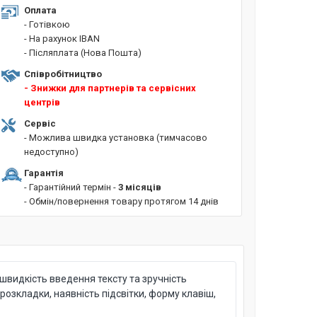
Оплата
- Готівкою
- На рахунок IBAN
- Післяплата (Нова Пошта)
Співробітництво
- Знижки для партнерів та сервісних
центрів
Сервіс
- Можлива швидка установка (тимчасово
недоступно)
Гарантія
- Гарантійний термін -
3 місяців
- Обмін/повернення товару протягом 14 днів
швидкість введення тексту та зручність
озкладки, наявність підсвітки, форму клавіш,