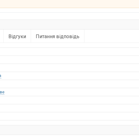
Відгуки
Питання відповідь
й
ве