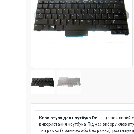
Клавіатура для ноутбука Dell
— це важливий ел
використання ноутбука. Під час вибору клавіат
тип рамки (з рамкою або без рамки), розташува